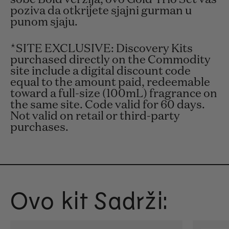
poziva da otkrijete sjajni gurman u
punom sjaju.
*SITE EXCLUSIVE: Discovery Kits
purchased directly on the Commodity
site include a digital discount code
equal to the amount paid, redeemable
toward a full-size (100mL) fragrance on
the same site. Code valid for 60 days.
Not valid on retail or third-party
purchases.
Ovo kit Sadrži: