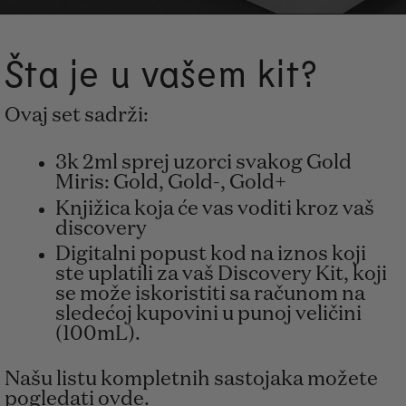
Šta je u vašem kit?
Ovaj set sadrži:
3k 2ml sprej uzorci svakog Gold
Miris: Gold, Gold-, Gold+
Knjižica koja će vas voditi kroz vaš
discovery
Digitalni popust kod na iznos koji
ste uplatili za vaš Discovery Kit, koji
se može iskoristiti sa računom na
sledećoj kupovini u punoj veličini
(100mL).
Našu listu kompletnih sastojaka možete
pogledati ovde
.