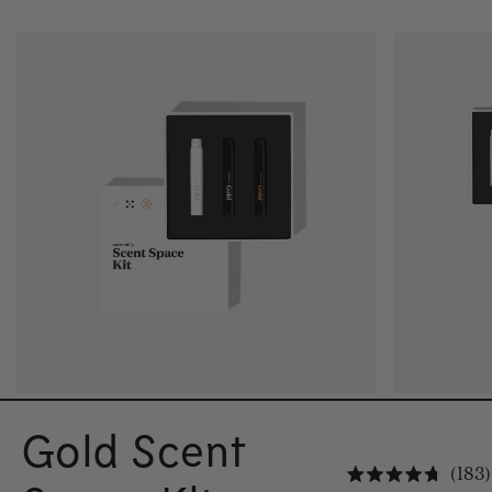
Gold Scent
183