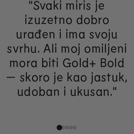
"Svaki miris je
izuzetno dobro
urađen i ima svoju
svrhu. Ali moj omiljeni
mora biti Gold+ Bold
— skoro je kao jastuk,
udoban i ukusan."