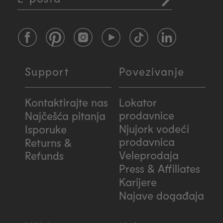
Facebook
Pinterest
Instagram
YouTube
TikTok
LinkedIn
Support
Povezivanje
Kontaktirajte nas
Lokator
prodavnice
Najčešća pitanja
Njujork vodeći
Isporuke
prodavnica
Returns &
Veleprodaja
Refunds
Press & Affiliates
Karijere
Najave događaja