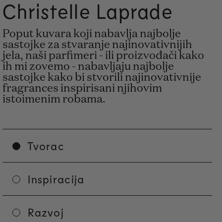
Christelle Laprade
Poput kuvara koji nabavlja najbolje
sastojke za stvaranje najinovativnijih
jela, naši parfimeri - ili proizvođači kako
ih mi zovemo - nabavljaju najbolje
sastojke kako bi stvorili najinovativnije
fragrances inspirisani njihovim
istoimenim robama.
Tvorac
Inspiracija
Razvoj