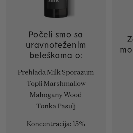
Počeli smo sa
Z
uravnoteženim
mo
beleškama o:
Prehlada Milk Sporazum
Topli Marshmallow
Mahogany Wood
Tonka Pasulj
Koncentracija: 15%