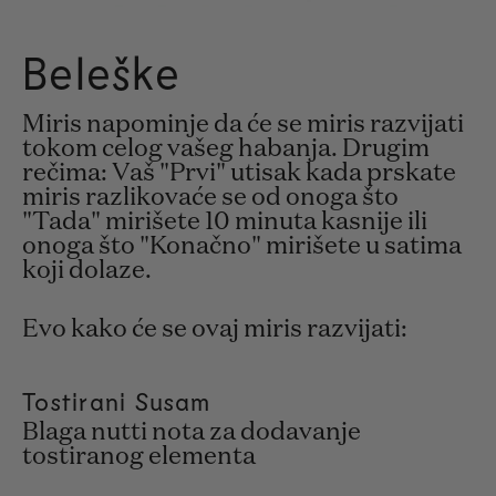
Beleške
Miris napominje da će se miris razvijati
tokom celog vašeg habanja. Drugim
rečima: Vaš "Prvi" utisak kada prskate
miris razlikovaće se od onoga što
"Tada" mirišete 10 minuta kasnije ili
onoga što "Konačno" mirišete u satima
koji dolaze.
Evo kako će se ovaj miris razvijati:
Tostirani Susam
Blaga nutti nota za dodavanje
tostiranog elementa