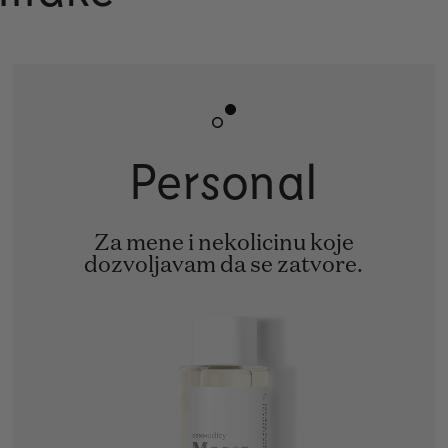
Personal
Za mene i nekolicinu koje
dozvoljavam da se zatvore.