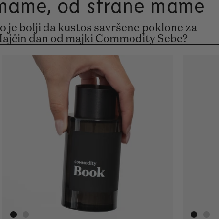
mame, od strane mame
o je bolji da kustos savršene poklone za
ajčin dan od majki Commodity Sebe?