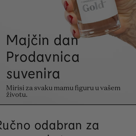
Majčin dan
Prodavnica
suvenira
Mirisi za svaku mamu figuru u vašem
životu.
Ručno odabran za